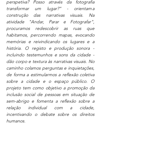
perspetiva? Posso através da fotografia 
transformar um lugar?” - orientam a 
construção das narrativas visuais. Na 
atividade "Andar, Parar e Fotografar", 
procuramos redescobrir as ruas que 
habitamos, percorrendo mapas, evocando 
memórias e reivindicando os lugares e a 
história. O registo e produção sonora - 
incluindo testemunhos e sons da cidade - 
dão corpo e textura às narrativas visuais. No 
caminho colamos perguntas e inquietações, 
de forma a estimularmos a reflexão coletiva 
sobre a cidade e o espaço público.
O 
projeto tem como objetivo a promoção da 
inclusão social de pessoas em situação de 
sem-abrigo e fomenta a reflexão sobre a 
relação individual com a cidade, 
incentivando o debate sobre os direitos 
humanos. 