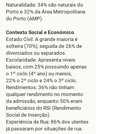
Naturalidade: 34% são naturais do
Porto e 32% da Área Metropolitana
do Porto (AMP).
Contexto Social e Económico
Estado Civil: A grande maioria é
solteira (70%), seguida de 26% de
divorciados ou separados.
Escolaridade: Apresenta níveis
baixos, com 25% possuindo apenas
o 1º ciclo (4º ano) ou menos,
22% o 2º ciclo e 24% o 3º ciclo.
Rendimentos: 36% não tinham
qualquer rendimento no momento
da admissão, enquanto 50% eram
beneficiários do RSI (Rendimento
Social de Inserção).
Experiência de Rua: 86% dos utentes
já passaram por situações de rua.