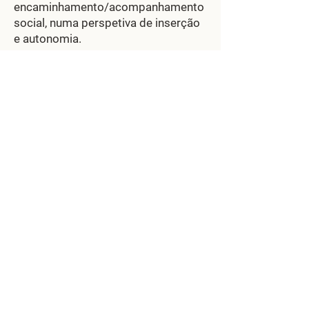
encaminhamento/acompanhamento
social, numa perspetiva de inserção
e autonomia.
Histórias (in)Visíveis