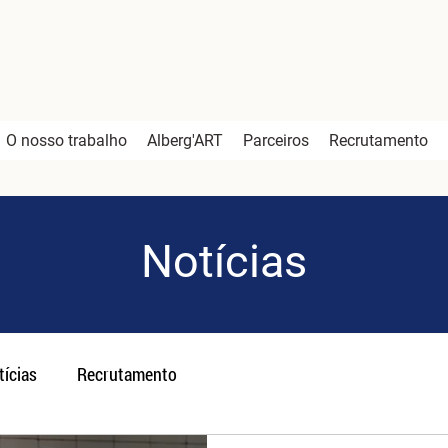
O nosso trabalho
Alberg'ART
Parceiros
Recrutamento
Notícias
tícias
Recrutamento