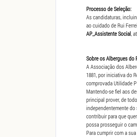
Processo de Seleção:
As candidaturas, inclui
ao cuidado de Rui Ferrei
AP_Assistente Social
, a
Sobre os Albergues do 
A Associação dos Alber
1881, por iniciativa do R
comprovada Utilidade Pú
Mantendo-se fiel aos de
principal prover, de to
independentemente do se
contribuir para que quem
possa prosseguir o cami
Para cumprir com a sua