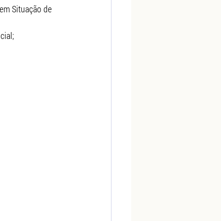
 em Situação de 
cial;