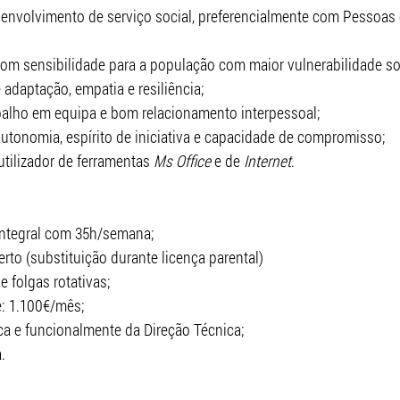
senvolvimento de serviço social, preferencialmente com Pessoas
om sensibilidade para a população com maior vulnerabilidade so
adaptação, empatia e resiliência;
balho em equipa e bom relacionamento interpessoal;
tonomia, espírito de iniciativa e capacidade de compromisso;
tilizador de ferramentas 
Ms Office
 e de 
Internet
.
integral com 35h/semana;
erto (substituição durante licença parental)
e folgas rotativas;
: 1.100€/mês;
a e funcionalmente da Direção Técnica;
.