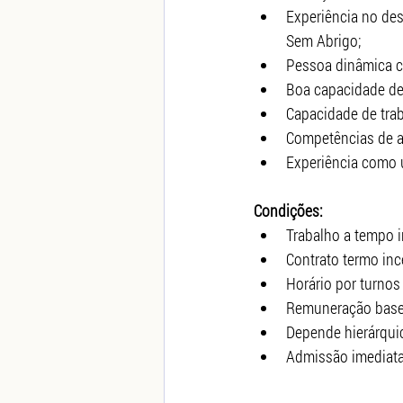
Experiência no de
Sem Abrigo;
Pessoa dinâmica c
Boa capacidade de 
Capacidade de tra
Competências de au
Experiência como u
Condições:
Trabalho a tempo 
Contrato termo inc
Horário por turnos 
Remuneração base
Depende hierárquic
Admissão imediata