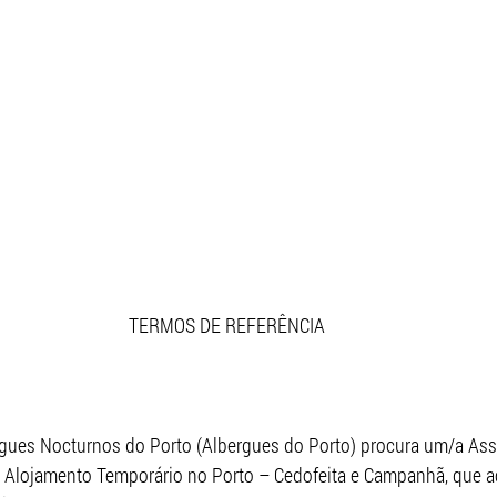
TERMOS DE REFERÊNCIA
gues Nocturnos do Porto (Albergues do Porto) procura um/a Assi
e Alojamento Temporário no Porto – Cedofeita e Campanhã, que 