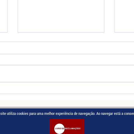
MONITOR/A DE ATIVIDADES
Estam
OCUPACIONAIS
COZI
site utiliza cookies para uma melhor experiência de navegação. Ao navegar está a consen