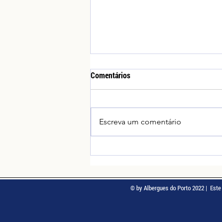
Comentários
COZINHEIRO/A
Escreva um comentário
© by Albergues do Porto 2022 | Este 