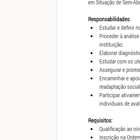
em Situação de Sem-Abr
Responsabilidades:
Estudar e definir 
Proceder à análise
instituição;
Elaborar diagnósti
Estudar com os ut
Assegurar e promov
Encaminhar e apoi
readaptação socia
Participar ativam
individuais de ava
Requisitos:
Qualificação ao nív
Inscrição na Ordem