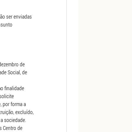
rão ser enviadas 
ssunto 
 dezembro de 
ade Social, de 
o finalidade 
olicite 
, por forma a 
ruição, excluído, 
 a sociedade.
s Centro de 