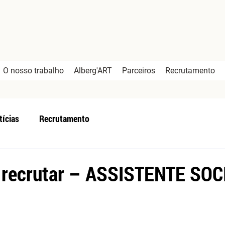
O nosso trabalho
Alberg'ART
Parceiros
Recrutamento
tícias
Recrutamento
 recrutar – ASSISTENTE SOC