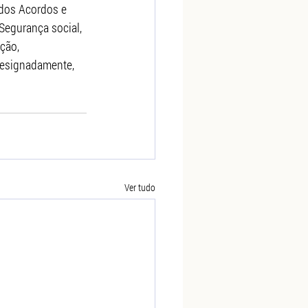
dos Acordos e 
Segurança social, 
ção, 
designadamente, 
Ver tudo