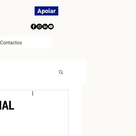
Apoiar
Contactos
IAL