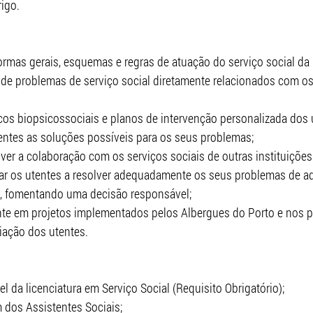
igo.
normas gerais, esquemas e regras de atuação do serviço social da 
 de problemas de serviço social diretamente relacionados com os
cos biopsicossociais e planos de intervenção personalizada dos 
entes as soluções possíveis para os seus problemas;
er a colaboração com os serviços sociais de outras instituições
ar os utentes a resolver adequadamente os seus problemas de a
l, fomentando uma decisão responsável;
ente em projetos implementados pelos Albergues do Porto e nos 
liação dos utentes.
el da licenciatura em Serviço Social (Requisito Obrigatório);
 dos Assistentes Sociais;