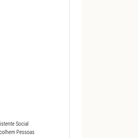
stente Social 
acolhem Pessoas 