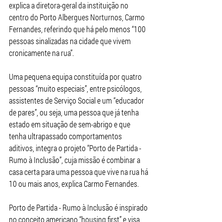
explica a diretora-geral da instituição no 
centro do Porto Albergues Norturnos, Carmo 
Fernandes, referindo que há pelo menos “100 
pessoas sinalizadas na cidade que vivem 
cronicamente na rua”.
Uma pequena equipa constituída por quatro 
pessoas “muito especiais”, entre psicólogos, 
assistentes de Serviço Social e um “educador 
de pares”, ou seja, uma pessoa que já tenha 
estado em situação de sem-abrigo e que 
tenha ultrapassado comportamentos 
aditivos, integra o projeto “Porto de Partida - 
Rumo à Inclusão”, cuja missão é combinar a 
casa certa para uma pessoa que vive na rua há 
10 ou mais anos, explica Carmo Fernandes.
Porto de Partida - Rumo à Inclusão é inspirado 
no conceito americano “housing first” e visa 