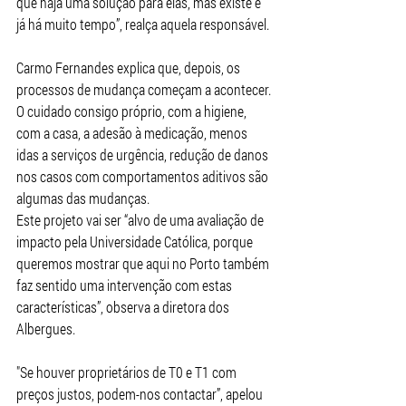
que haja uma solução para elas, mas existe e 
já há muito tempo”, realça aquela responsável.
Carmo Fernandes explica que, depois, os 
processos de mudança começam a acontecer.
O cuidado consigo próprio, com a higiene, 
com a casa, a adesão à medicação, menos 
idas a serviços de urgência, redução de danos 
nos casos com comportamentos aditivos são 
algumas das mudanças.
Este projeto vai ser “alvo de uma avaliação de 
impacto pela Universidade Católica, porque 
queremos mostrar que aqui no Porto também 
faz sentido uma intervenção com estas 
características”, observa a diretora dos 
Albergues.
"Se houver proprietários de T0 e T1 com 
preços justos, podem-nos contactar”, apelou 